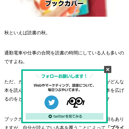
秋といえば読書の秋。
通勤電車や仕事の合間を読書の時間にしている人も多いの
ですよね。
ただ、カバーをかけずに本を読んでいると、自分がどんな
本を読んでいるのかバレてしまって、なんとなく本を広げ
るのをとまどってしまったことはないでしょうか？
ブックカバーは、本を
「汚れから守る」
という役割もあり
ますが、自分が読んでいる本を覆うことによって
「プライ