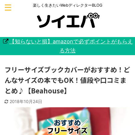
楽しく生きたいWebディレクターBLOG
【知らないと損】amazonで必ずポイントがもらえ
る方法
フリーサイズブックカバーがおすすめ！ど
んなサイズの本でもOK！値段や口コミま
とめ♪【Beahouse】
2018年10月24日