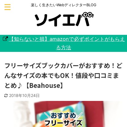
楽しく生きたいWebディレクターBLOG
【知らないと損】amazonで必ずポイントがもらえ
る方法
フリーサイズブックカバーがおすすめ！ど
んなサイズの本でもOK！値段や口コミま
とめ♪【Beahouse】
2018年10月24日