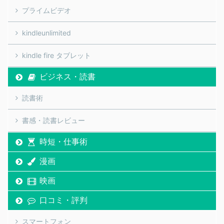
プライムビデオ
kindleunlimited
kindle fire タブレット
ビジネス・読書
読書術
書感・読書レビュー
時短・仕事術
漫画
映画
口コミ・評判
スマートフォン