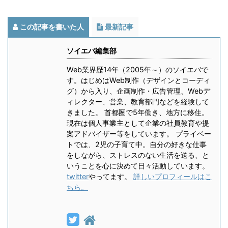
この記事を書いた人
最新記事
ソイエバ編集部
Web業界歴14年（2005年～）のソイエバで
す。はじめはWeb制作（デザインとコーディ
グ）から入り、企画制作・広告管理、Webデ
ィレクター、営業、教育部門などを経験して
きました。 首都圏で5年働き、地方に移住。
現在は個人事業主として企業の社員教育や提
案アドバイザー等をしています。 プライベー
トでは、2児の子育て中。自分の好きな仕事
をしながら、ストレスのない生活を送る、と
いうことを心に決めて日々活動しています。
twitter
やってます。
詳しいプロフィールはこ
ちら。