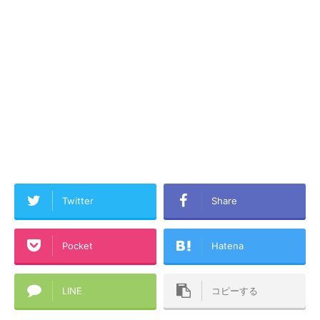
Twitter
Share
Pocket
Hatena
LINE
コピーする