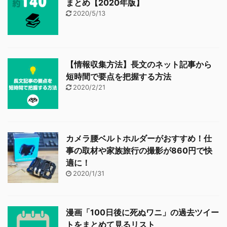
まとめ【2020年版】
2020/5/13
【情報収集方法】長文のネット記事から
短時間で要点を把握する方法
2020/2/21
カメラ腰ベルトホルダーがおすすめ！仕
事の取材や家族旅行の撮影が860円で快
適に！
2020/1/31
漫画「100日後に死ぬワニ」の過去ツイー
トをまとめて見るリスト