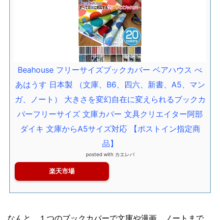
Beahouse フリーサイズブックカバー ベアハウス べ
あはうす 日本製 （文庫、B6、四六、新書、A5、マン
ガ、ノート） 大きさを変幻自在に変えられるブックカ
バーフリーサイズ 文庫カバー 文具クリエイター阿部
ダイキ 文庫からA5サイズ対応 【ポストイン指定商
品】
posted with
カエレバ
楽天市場
なんと、１つのブックカバーで文庫や漫画、ノートまで、