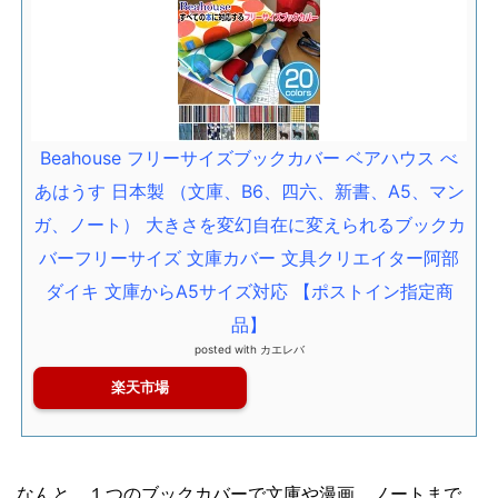
Beahouse フリーサイズブックカバー ベアハウス べ
あはうす 日本製 （文庫、B6、四六、新書、A5、マン
ガ、ノート） 大きさを変幻自在に変えられるブックカ
バーフリーサイズ 文庫カバー 文具クリエイター阿部
ダイキ 文庫からA5サイズ対応 【ポストイン指定商
品】
posted with
カエレバ
楽天市場
なんと、１つのブックカバーで文庫や漫画、ノートまで、