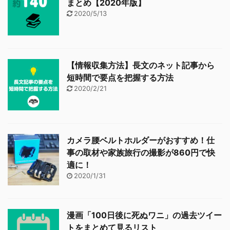
まとめ【2020年版】
2020/5/13
【情報収集方法】長文のネット記事から
短時間で要点を把握する方法
2020/2/21
カメラ腰ベルトホルダーがおすすめ！仕
事の取材や家族旅行の撮影が860円で快
適に！
2020/1/31
漫画「100日後に死ぬワニ」の過去ツイー
トをまとめて見るリスト