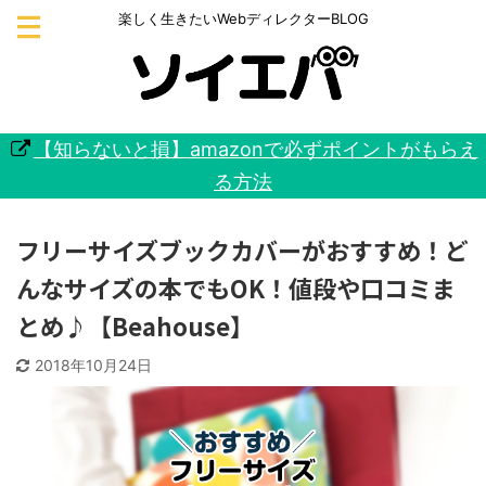
楽しく生きたいWebディレクターBLOG
【知らないと損】amazonで必ずポイントがもらえ
る方法
フリーサイズブックカバーがおすすめ！ど
んなサイズの本でもOK！値段や口コミま
とめ♪【Beahouse】
2018年10月24日