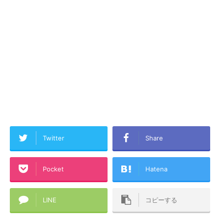
Twitter
Share
Pocket
Hatena
LINE
コピーする