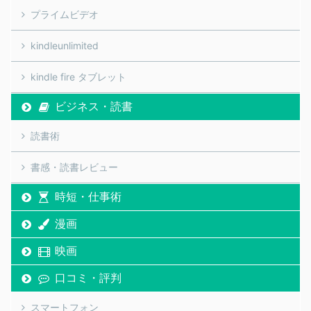
プライムビデオ
kindleunlimited
kindle fire タブレット
ビジネス・読書
読書術
書感・読書レビュー
時短・仕事術
漫画
映画
口コミ・評判
スマートフォン