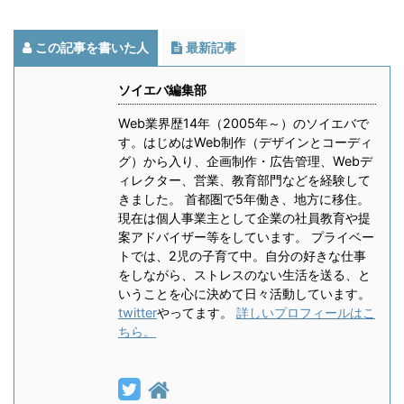
この記事を書いた人
最新記事
ソイエバ編集部
Web業界歴14年（2005年～）のソイエバで
す。はじめはWeb制作（デザインとコーディ
グ）から入り、企画制作・広告管理、Webデ
ィレクター、営業、教育部門などを経験して
きました。 首都圏で5年働き、地方に移住。
現在は個人事業主として企業の社員教育や提
案アドバイザー等をしています。 プライベー
トでは、2児の子育て中。自分の好きな仕事
をしながら、ストレスのない生活を送る、と
いうことを心に決めて日々活動しています。
twitter
やってます。
詳しいプロフィールはこ
ちら。