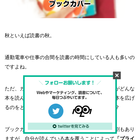
秋といえば読書の秋。
通勤電車や仕事の合間を読書の時間にしている人も多いの
ですよね。
ただ、カバーをかけずに本を読んでいると、自分がどんな
本を読んでいるのかバレてしまって、なんとなく本を広げ
るのをとまどってしまったことはないでしょうか？
ブックカバーは、本を
「汚れから守る」
という役割もあり
ますが、自分が読んでいる本を覆うことによって
「プライ