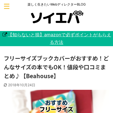
楽しく生きたいWebディレクターBLOG
【知らないと損】amazonで必ずポイントがもらえ
る方法
フリーサイズブックカバーがおすすめ！ど
んなサイズの本でもOK！値段や口コミま
とめ♪【Beahouse】
2018年10月24日