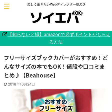
楽しく生きたいWebディレクターBLOG
【知らないと損】amazonで必ずポイントがもらえ
る方法
フリーサイズブックカバーがおすすめ！ど
んなサイズの本でもOK！値段や口コミま
とめ♪【Beahouse】
2018年10月24日