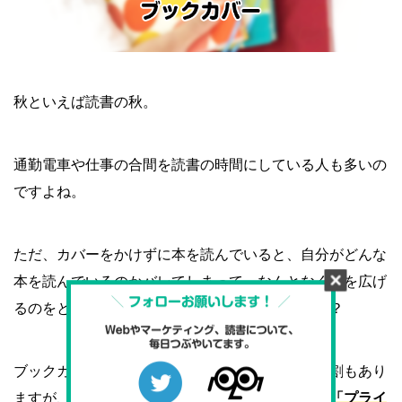
秋といえば読書の秋。
通勤電車や仕事の合間を読書の時間にしている人も多いの
ですよね。
ただ、カバーをかけずに本を読んでいると、自分がどんな
本を読んでいるのかバレてしまって、なんとなく本を広げ
るのをとまどってしまったことはないでしょうか？
ブックカバーは、本を
「汚れから守る」
という役割もあり
ますが、自分が読んでいる本を覆うことによって
「プライ