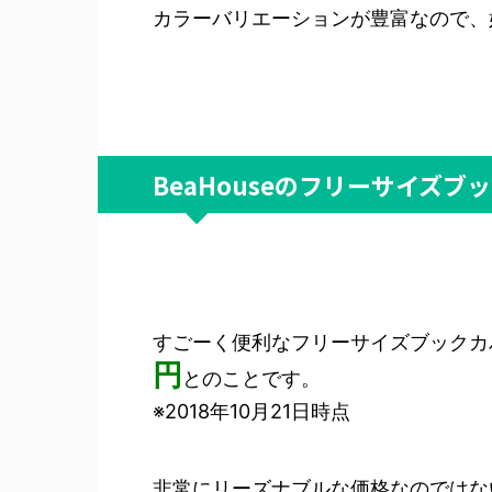
カラーバリエーションが豊富なので、
BeaHouseのフリーサイズ
すごーく便利なフリーサイズブックカ
円
とのことです。
※2018年10月21日時点
非常にリーズナブルな価格なのではな