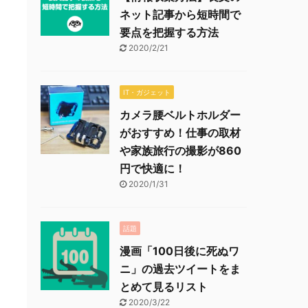
ネット記事から短時間で
要点を把握する方法
2020/2/21
IT・ガジェット
カメラ腰ベルトホルダー
がおすすめ！仕事の取材
や家族旅行の撮影が860
円で快適に！
2020/1/31
話題
漫画「100日後に死ぬワ
ニ」の過去ツイートをま
とめて見るリスト
2020/3/22