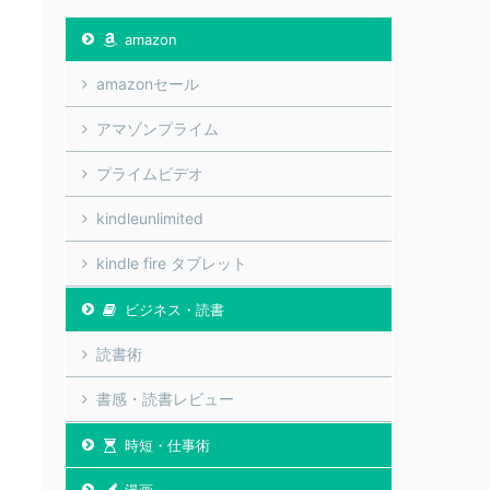
amazon
amazonセール
アマゾンプライム
プライムビデオ
kindleunlimited
kindle fire タブレット
ビジネス・読書
読書術
書感・読書レビュー
時短・仕事術