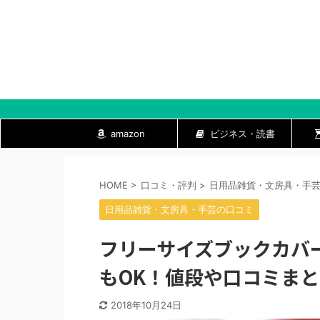
amazon
ビジネス・読書
HOME
>
口コミ・評判
>
日用品雑貨・文房具・手
日用品雑貨・文房具・手芸の口コミ
フリーサイズブックカバ
もOK！値段や口コミまとめ
2018年10月24日