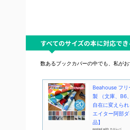
すべてのサイズの本に対応でき
数あるブックカバーの中でも、私がお
Beahouse
製 （文庫、B
自在に変えられ
エイター阿部ダ
品】
posted with
カエレバ