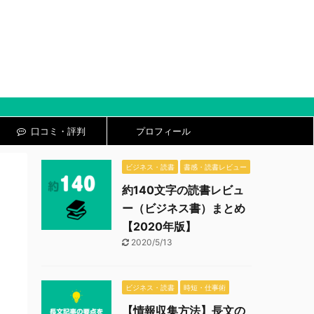
口コミ・評判
プロフィール
ビジネス・読書
書感・読書レビュー
約140文字の読書レビュ
ー（ビジネス書）まとめ
【2020年版】
2020/5/13
ビジネス・読書
時短・仕事術
【情報収集方法】長文の