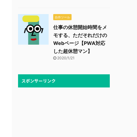
自作ツール
仕事の休憩開始時間をメ
モする、ただそれだけの
Webページ【PWA対応
した超休憩マン】
2020/1/21
スポンサーリンク