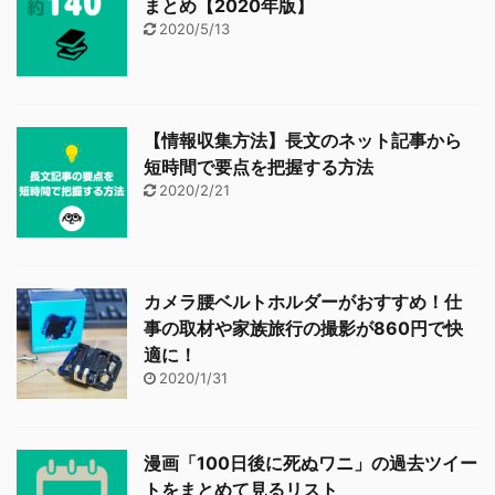
まとめ【2020年版】
2020/5/13
【情報収集方法】長文のネット記事から
短時間で要点を把握する方法
2020/2/21
カメラ腰ベルトホルダーがおすすめ！仕
事の取材や家族旅行の撮影が860円で快
適に！
2020/1/31
漫画「100日後に死ぬワニ」の過去ツイー
トをまとめて見るリスト