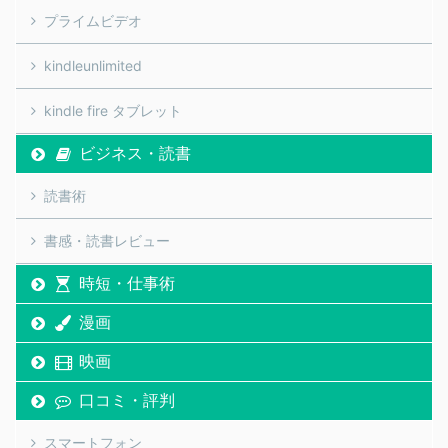
プライムビデオ
kindleunlimited
kindle fire タブレット
ビジネス・読書
読書術
書感・読書レビュー
時短・仕事術
漫画
映画
口コミ・評判
スマートフォン