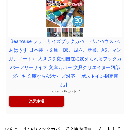
Beahouse フリーサイズブックカバー ベアハウス べ
あはうす 日本製 （文庫、B6、四六、新書、A5、マン
ガ、ノート） 大きさを変幻自在に変えられるブックカ
バーフリーサイズ 文庫カバー 文具クリエイター阿部
ダイキ 文庫からA5サイズ対応 【ポストイン指定商
品】
posted with
カエレバ
楽天市場
なんと、１つのブックカバーで文庫や漫画、ノートまで、