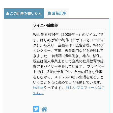
この記事を書いた人
最新記事
ソイエバ編集部
Web業界歴14年（2005年～）のソイエバで
す。はじめはWeb制作（デザインとコーディ
グ）から入り、企画制作・広告管理、Webデ
ィレクター、営業、教育部門などを経験して
きました。 首都圏で5年働き、地方に移住。
現在は個人事業主として企業の社員教育や提
案アドバイザー等をしています。 プライベー
トでは、2児の子育て中。自分の好きな仕事
をしながら、ストレスのない生活を送る、と
いうことを心に決めて日々活動しています。
twitter
やってます。
詳しいプロフィールはこ
ちら。