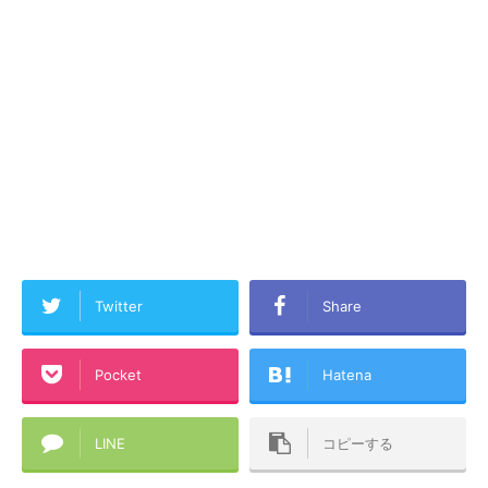
Twitter
Share
Pocket
Hatena
LINE
コピーする