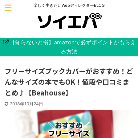
楽しく生きたいWebディレクターBLOG
【知らないと損】amazonで必ずポイントがもらえ
る方法
フリーサイズブックカバーがおすすめ！ど
んなサイズの本でもOK！値段や口コミま
とめ♪【Beahouse】
2018年10月24日