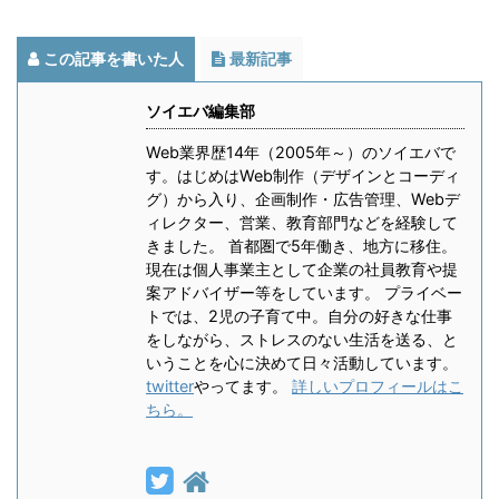
この記事を書いた人
最新記事
ソイエバ編集部
Web業界歴14年（2005年～）のソイエバで
す。はじめはWeb制作（デザインとコーディ
グ）から入り、企画制作・広告管理、Webデ
ィレクター、営業、教育部門などを経験して
きました。 首都圏で5年働き、地方に移住。
現在は個人事業主として企業の社員教育や提
案アドバイザー等をしています。 プライベー
トでは、2児の子育て中。自分の好きな仕事
をしながら、ストレスのない生活を送る、と
いうことを心に決めて日々活動しています。
twitter
やってます。
詳しいプロフィールはこ
ちら。