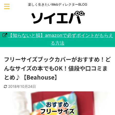
楽しく生きたいWebディレクターBLOG
【知らないと損】amazonで必ずポイントがもらえ
る方法
フリーサイズブックカバーがおすすめ！ど
んなサイズの本でもOK！値段や口コミま
とめ♪【Beahouse】
2018年10月24日