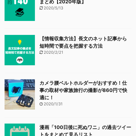
まとめ【2020年版】
2020/5/13
【情報収集方法】長文のネット記事から
短時間で要点を把握する方法
2020/2/21
カメラ腰ベルトホルダーがおすすめ！仕
事の取材や家族旅行の撮影が860円で快
適に！
2020/1/31
漫画「100日後に死ぬワニ」の過去ツイー
トをまとめて見るリスト