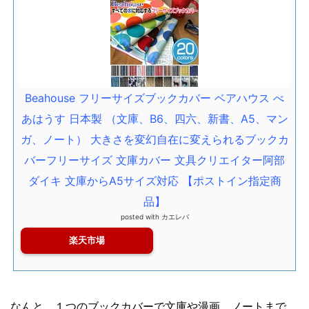
Beahouse フリーサイズブックカバー ベアハウス べ
あはうす 日本製 （文庫、B6、四六、新書、A5、マン
ガ、ノート） 大きさを変幻自在に変えられるブックカ
バーフリーサイズ 文庫カバー 文具クリエイター阿部
ダイキ 文庫からA5サイズ対応 【ポストイン指定商
品】
posted with
カエレバ
楽天市場
なんと、１つのブックカバーで文庫や漫画、ノートまで、