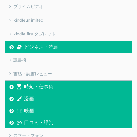
プライムビデオ
kindleunlimited
kindle fire タブレット
ビジネス・読書
読書術
書感・読書レビュー
時短・仕事術
漫画
映画
口コミ・評判
スマートフォン