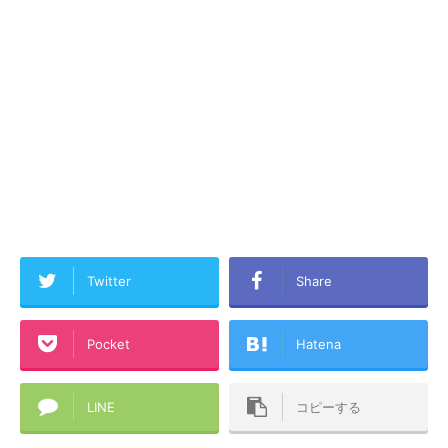
Twitter
Share
Pocket
Hatena
LINE
コピーする