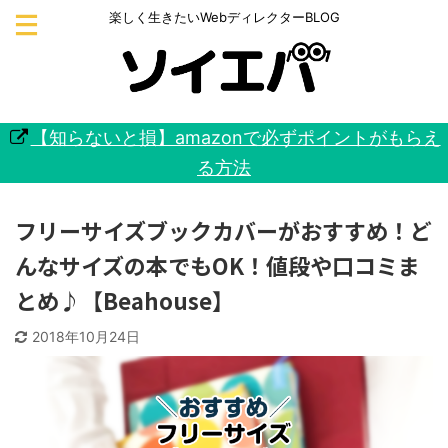
楽しく生きたいWebディレクターBLOG
【知らないと損】amazonで必ずポイントがもらえ
る方法
フリーサイズブックカバーがおすすめ！ど
んなサイズの本でもOK！値段や口コミま
とめ♪【Beahouse】
2018年10月24日