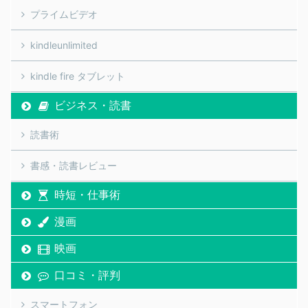
プライムビデオ
kindleunlimited
kindle fire タブレット
ビジネス・読書
読書術
書感・読書レビュー
時短・仕事術
漫画
映画
口コミ・評判
スマートフォン