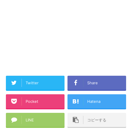
Twitter
Share
Pocket
Hatena
LINE
コピーする