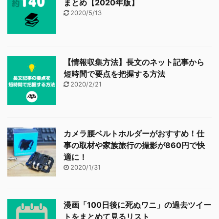
まとめ【2020年版】
2020/5/13
【情報収集方法】長文のネット記事から
短時間で要点を把握する方法
2020/2/21
カメラ腰ベルトホルダーがおすすめ！仕
事の取材や家族旅行の撮影が860円で快
適に！
2020/1/31
漫画「100日後に死ぬワニ」の過去ツイー
トをまとめて見るリスト