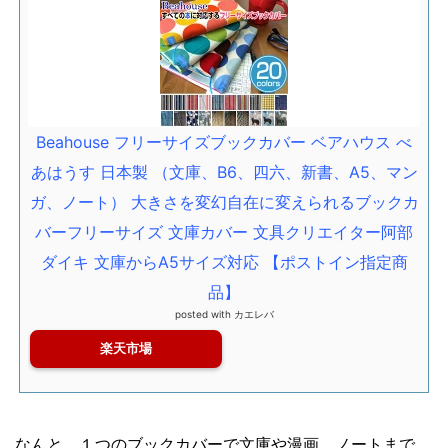
Beahouse フリーサイズブックカバー ベアハウス べ
あはうす 日本製 （文庫、B6、四六、新書、A5、マン
ガ、ノート） 大きさを変幻自在に変えられるブックカ
バーフリーサイズ 文庫カバー 文具クリエイター阿部
ダイキ 文庫からA5サイズ対応 【ポストイン指定商
品】
posted with
カエレバ
楽天市場
なんと、１つのブックカバーで文庫や漫画、ノートまで、