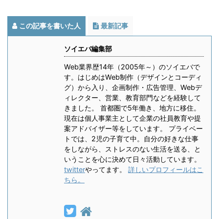
この記事を書いた人
最新記事
ソイエバ編集部
Web業界歴14年（2005年～）のソイエバで
す。はじめはWeb制作（デザインとコーディ
グ）から入り、企画制作・広告管理、Webデ
ィレクター、営業、教育部門などを経験して
きました。 首都圏で5年働き、地方に移住。
現在は個人事業主として企業の社員教育や提
案アドバイザー等をしています。 プライベー
トでは、2児の子育て中。自分の好きな仕事
をしながら、ストレスのない生活を送る、と
いうことを心に決めて日々活動しています。
twitter
やってます。
詳しいプロフィールはこ
ちら。