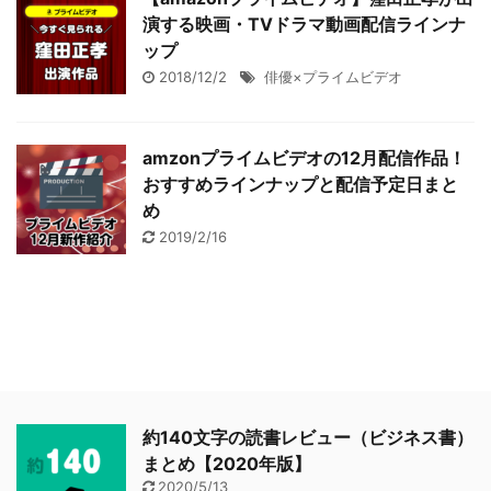
演する映画・TVドラマ動画配信ラインナ
ップ
2018/12/2
俳優×プライムビデオ
amzonプライムビデオの12月配信作品！
おすすめラインナップと配信予定日まと
め
2019/2/16
約140文字の読書レビュー（ビジネス書）
まとめ【2020年版】
2020/5/13