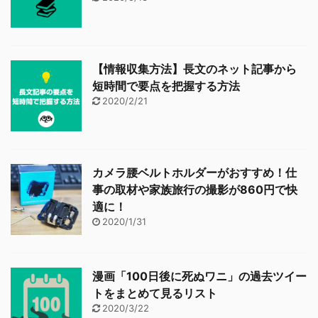
【情報収集方法】長文のネット記事から
短時間で要点を把握する方法
2020/2/21
カメラ腰ベルトホルダーがおすすめ！仕
事の取材や家族旅行の撮影が860円で快
適に！
2020/1/31
漫画「100日後に死ぬワニ」の過去ツイー
トをまとめて見るリスト
2020/3/22