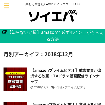
楽しく生きたいWebディレクターBLOG
【知らないと損】amazonで必ずポイントがもらえ
る方法
月別アーカイブ：2018年12月
【amazonプライムビデオ】成宮寛貴が出
演する映画・TVドラマ動画配信ラインナ
ップ
2018/12/2
俳優×プライムビデオ
【amazonプライムビデオ】窪田正孝が出