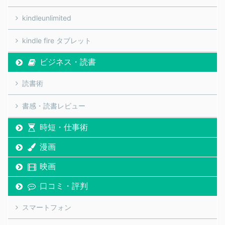
kindleunlimited
kindle fire タブレット
ビジネス・読書
読書術
書感・読書レビュー
時短・仕事術
漫画
映画
口コミ・評判
スマートフォン