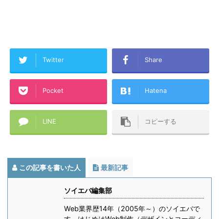
Twitter
Share
Pocket
Hatena
LINE
コピーする
この記事を書いた人
最新記事
ソイエバ編集部
Web業界歴14年（2005年～）のソイエバで
す。はじめはWeb制作（デザインとコーディ