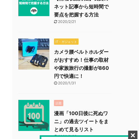
ネット記事から短時間で
要点を把握する方法
2020/2/21
IT・ガジェット
カメラ腰ベルトホルダー
がおすすめ！仕事の取材
や家族旅行の撮影が860
円で快適に！
2020/1/31
話題
漫画「100日後に死ぬワ
ニ」の過去ツイートをま
とめて見るリスト
2020/3/22