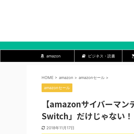
amazon
ビジネス・読書
HOME
>
amazon
>
amazonセール
>
amazonセール
【amazonサイバーマン
Switch」だけじゃない！
2018年11月17日