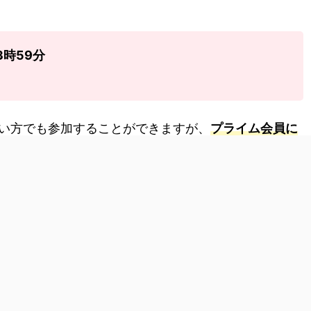
23時59分
い方でも参加することができますが、
プライム会員に
ができます。
30日間お試し可能／
プライム会員を試す