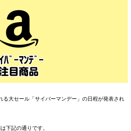
くれる大セール「サイバーマンデー」の日程が発表され
間は下記の通りです。