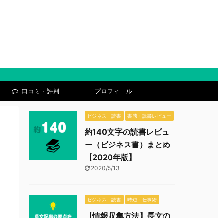
口コミ・評判
プロフィール
ビジネス・読書
書感・読書レビュー
約140文字の読書レビュ
ー（ビジネス書）まとめ
【2020年版】
2020/5/13
ビジネス・読書
時短・仕事術
【情報収集方法】長文の