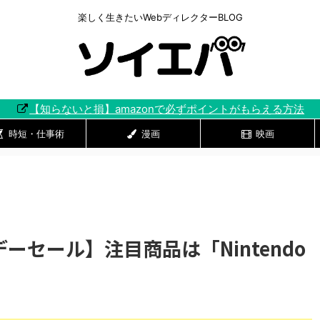
楽しく生きたいWebディレクターBLOG
【知らないと損】amazonで必ずポイントがもらえる方法
時短・仕事術
漫画
映画
デーセール】注目商品は「Nintendo