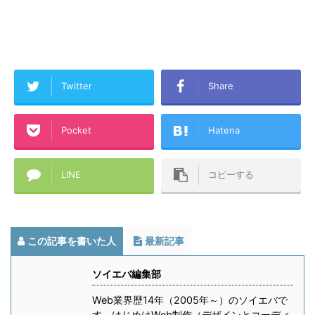
Twitter
Share
Pocket
Hatena
LINE
コピーする
この記事を書いた人
最新記事
ソイエバ編集部
Web業界歴14年（2005年～）のソイエバで
す。はじめはWeb制作（デザインとコーディ