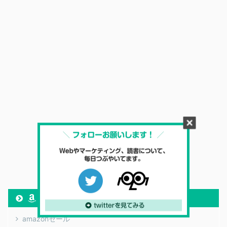
amazon
amazonセール