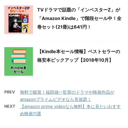
TVドラマで話題の「インベスターZ」が
「Amazon Kindle」で階段セール中！全
巻セット(21冊)は641円！
【Kindle本セール情報】ベストセラーの
格安本ピックアップ【2018年10月】
PREV
無料で鑑賞！福田雄一監督のドラマや映画作品が
amazonプライムビデオなら見放題！
NEXT
【amazon prime videoなら無料】冬に見たいおすす
め映画11選