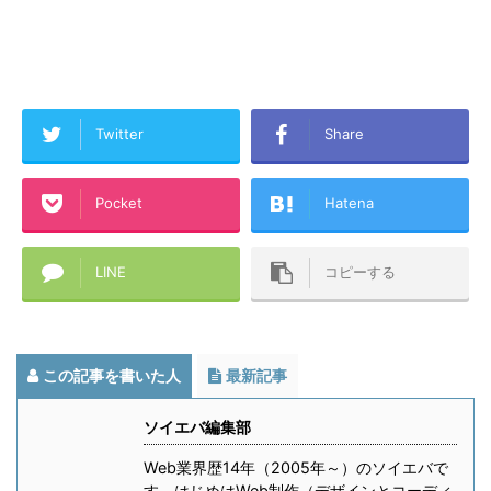
Twitter
Share
Pocket
Hatena
LINE
コピーする
この記事を書いた人
最新記事
ソイエバ編集部
Web業界歴14年（2005年～）のソイエバで
す。はじめはWeb制作（デザインとコーディ