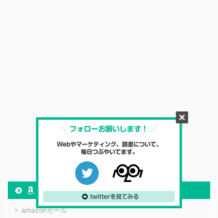
amazon
amazonセール