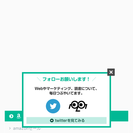
amazon
amazonセール