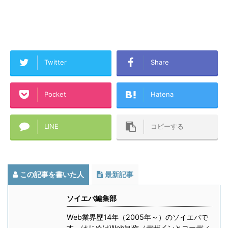
Twitter
Share
Pocket
Hatena
LINE
コピーする
この記事を書いた人
最新記事
ソイエバ編集部
Web業界歴14年（2005年～）のソイエバで
す。はじめはWeb制作（デザインとコーディ