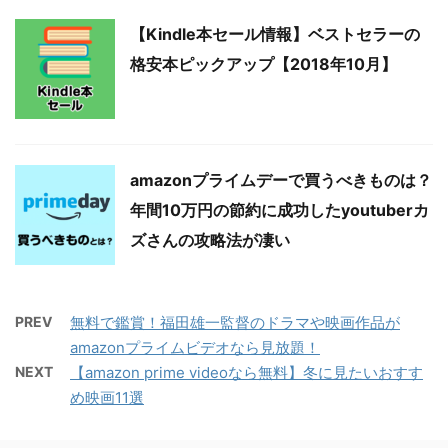
【Kindle本セール情報】ベストセラーの
格安本ピックアップ【2018年10月】
amazonプライムデーで買うべきものは？
年間10万円の節約に成功したyoutuberカ
ズさんの攻略法が凄い
PREV
無料で鑑賞！福田雄一監督のドラマや映画作品が
amazonプライムビデオなら見放題！
NEXT
【amazon prime videoなら無料】冬に見たいおすす
め映画11選