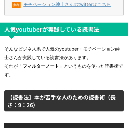
モチベーション紳士さんのtwitterはこちら
参考
人気youtuberが実践している読書法
そんなビジネス系で人気のyoutuber・モチベーション紳
士さんが実践している読書法があります。
それが
「フィルターノート」
というものを使った読書術で
す。
【読書法】本が苦手な人のための読書術（長
さ：9：26）