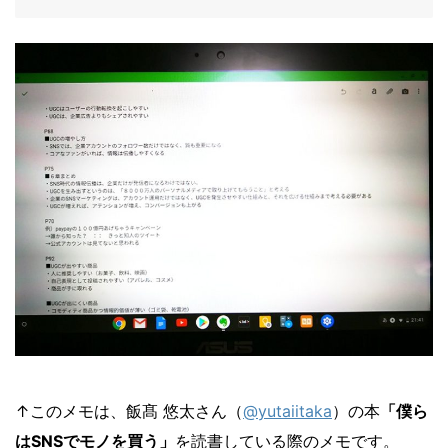
↑このメモは、飯髙 悠太さん（
@yutaiitaka
）の本
「僕ら
はSNSでモノを買う」
を読書している際のメモです。