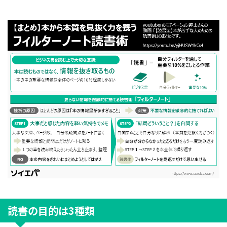
読書の目的は3種類