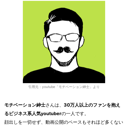
引用元：youtube「モチベーション紳士」より
モチベーション紳士
さんは、
30万人以上のファンを抱え
るビジネス系人気youtuber
の一人です。
顔出しを一切せず、動画公開のペースもそれほど多くない