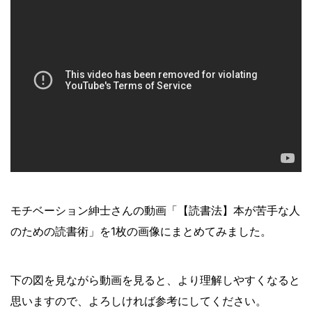
モチベーション紳士さんの動画「【読書法】本が苦手な人
のための読書術」を1枚の画像にまとめてみました。
下の図を見ながら動画を見ると、より理解しやすくなると
思いますので、よろしければ参考にしてください。