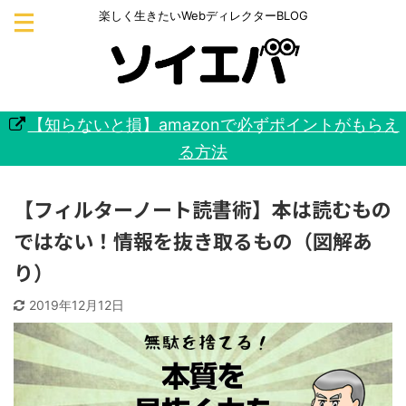
楽しく生きたいWebディレクターBLOG
【知らないと損】amazonで必ずポイントがもらえ
る方法
【フィルターノート読書術】本は読むもの
ではない！情報を抜き取るもの（図解あ
り）
2019年12月12日