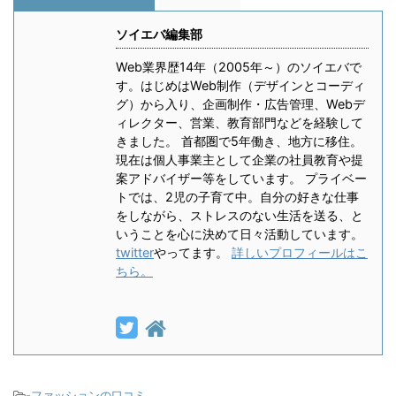
ソイエバ編集部
Web業界歴14年（2005年～）のソイエバで
す。はじめはWeb制作（デザインとコーディ
グ）から入り、企画制作・広告管理、Webデ
ィレクター、営業、教育部門などを経験して
きました。 首都圏で5年働き、地方に移住。
現在は個人事業主として企業の社員教育や提
案アドバイザー等をしています。 プライベー
トでは、2児の子育て中。自分の好きな仕事
をしながら、ストレスのない生活を送る、と
いうことを心に決めて日々活動しています。
twitter
やってます。
詳しいプロフィールはこ
ちら。
-
ファッションの口コミ