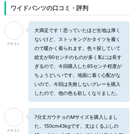
ワイドパンツの口コミ・評判
大満足です！思っていたほど生地は厚く
ないけど、ストッキングかタイツを履く
クチコミ
ので暖かく着られます。色々探していて
総丈が90センチのものが多く私には長す
ぎるので、今回購入した85センチ程度が
ちょうどいいです。地面に着く心配がな
いので。今回は失敗しないグレーを購入
したので、他の色も欲しくなりました。
7分丈ガウチョのMサイズを購入しまし
た。150cm43kgです。丈はくるぶしの
クチコミ