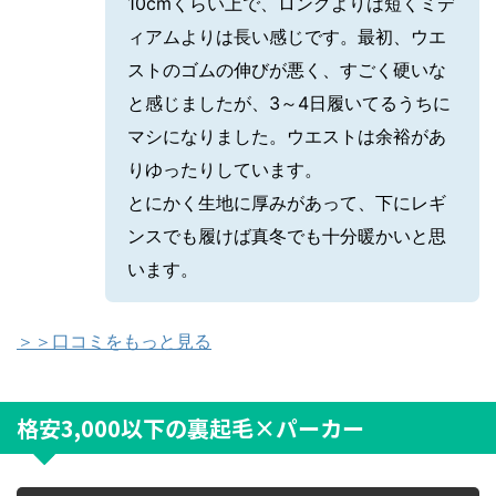
10cmくらい上で、ロングよりは短くミデ
ィアムよりは長い感じです。最初、ウエ
ストのゴムの伸びが悪く、すごく硬いな
と感じましたが、3～4日履いてるうちに
マシになりました。ウエストは余裕があ
りゆったりしています。
とにかく生地に厚みがあって、下にレギ
ンスでも履けば真冬でも十分暖かいと思
います。
＞＞口コミをもっと見る
格安3,000以下の裏起毛×パーカー