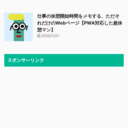
仕事の休憩開始時間をメモする、ただそ
れだけのWebページ【PWA対応した超休
憩マン】
2020/1/21
スポンサーリンク