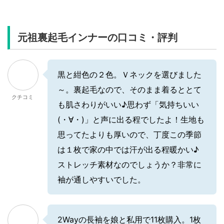
元祖裏起毛インナーの口コミ・評判
黒と紺色の２色。Ｖネックを選びました
～。裏起毛なので、そのまま着るととて
クチコミ
も肌さわりがいい♪思わず「気持ちいい
(・∀・)」と声に出る程でしたよ！生地も
思ってたよりも厚いので、丁度この季節
は１枚で家の中では汗が出る程暖かい♪
ストレッチ素材なのでしょうか？非常に
袖が通しやすいでした。
2Wayの長袖を娘と私用で11枚購入。1枚