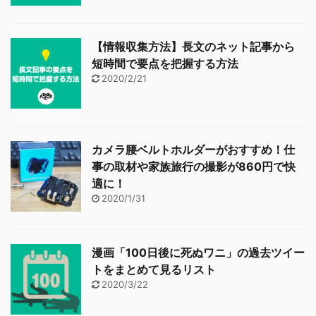
【情報収集方法】長文のネット記事から
短時間で要点を把握する方法
2020/2/21
カメラ腰ベルトホルダーがおすすめ！仕
事の取材や家族旅行の撮影が860円で快
適に！
2020/1/31
漫画「100日後に死ぬワニ」の過去ツイー
トをまとめて見るリスト
2020/3/22