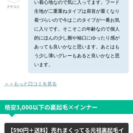
い着心地なので気に入ってます。フード
クチコミ
生地が二重重ねタイプは肩首が重くなり
着づらいので今はこのタイプが一番お気
に入りです。そこそこの年齢なので個人
的にほんの少し腕や袖口にゆったり感が
あっても良いかなと思います。あとはも
う少し薄いグレーもあると良いかなと思
います。
＞＞もっと口コミを見る
格安3,000以下の裏起毛×インナー
【590円＋送料】売れまくってる元祖裏起毛イ