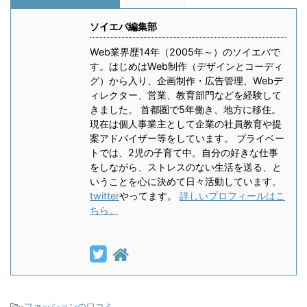
ソイエバ編集部
Web業界歴14年（2005年～）のソイエバで
す。はじめはWeb制作（デザインとコーディ
グ）から入り、企画制作・広告管理、Webデ
ィレクター、営業、教育部門などを経験して
きました。 首都圏で5年働き、地方に移住。
現在は個人事業主として企業の社員教育や提
案アドバイザー等をしています。 プライベー
トでは、2児の子育て中。自分の好きな仕事
をしながら、ストレスのない生活を送る、と
いうことを心に決めて日々活動しています。
twitter
やってます。
詳しいプロフィールはこ
ちら。
-
ファッションの口コミ