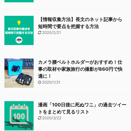
【情報収集方法】長文のネット記事から
短時間で要点を把握する方法
2020/2/21
カメラ腰ベルトホルダーがおすすめ！仕
事の取材や家族旅行の撮影が860円で快
適に！
2020/1/31
漫画「100日後に死ぬワニ」の過去ツイー
トをまとめて見るリスト
2020/3/22