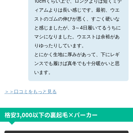
10cmくらい上で、ロングよりは短くミデ
ィアムよりは長い感じです。最初、ウエ
ストのゴムの伸びが悪く、すごく硬いな
と感じましたが、3～4日履いてるうちに
マシになりました。ウエストは余裕があ
りゆったりしています。
とにかく生地に厚みがあって、下にレギ
ンスでも履けば真冬でも十分暖かいと思
います。
＞＞口コミをもっと見る
格安3,000以下の裏起毛×パーカー