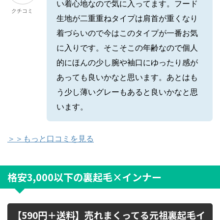
い着心地なので気に入ってます。フード
クチコミ
生地が二重重ねタイプは肩首が重くなり
着づらいので今はこのタイプが一番お気
に入りです。そこそこの年齢なので個人
的にほんの少し腕や袖口にゆったり感が
あっても良いかなと思います。あとはも
う少し薄いグレーもあると良いかなと思
います。
＞＞もっと口コミを見る
格安3,000以下の裏起毛×インナー
【590円＋送料】売れまくってる元祖裏起毛イ