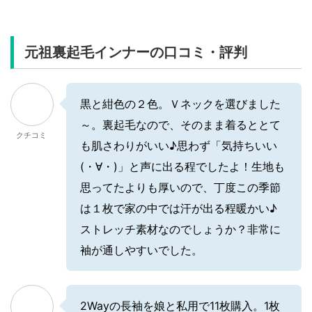
元祖裏起毛インナーの口コミ・評判
黒と紺色の２色。Ｖネックを選びました
～。裏起毛なので、そのまま着るととて
クチコミ
も肌さわりがいい♪思わず「気持ちいい
(・∀・)」と声に出る程でしたよ！生地も
思ってたよりも厚いので、丁度この季節
は１枚で家の中では汗が出る程暖かい♪
ストレッチ素材なのでしょうか？非常に
袖が通しやすいでした。
2Wayの長袖を娘と私用で11枚購入。1枚