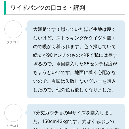
ワイドパンツの口コミ・評判
大満足です！思っていたほど生地は厚く
ないけど、ストッキングかタイツを履く
クチコミ
ので暖かく着られます。色々探していて
総丈が90センチのものが多く私には長す
ぎるので、今回購入した85センチ程度が
ちょうどいいです。地面に着く心配がな
いので。今回は失敗しないグレーを購入
したので、他の色も欲しくなりました。
7分丈ガウチョのMサイズを購入しまし
た。150cm43kgです。丈はくるぶしの
クチコミ