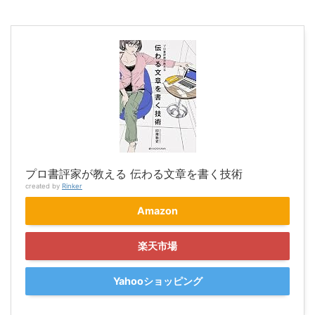
プロ書評家が教える 伝わる文章を書く技術
created by
Rinker
Amazon
楽天市場
Yahooショッピング