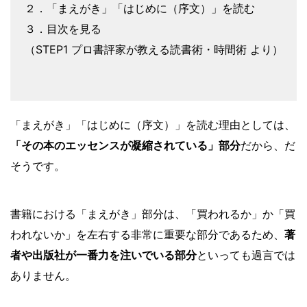
２．「まえがき」「はじめに（序文）」を読む
３．目次を見る
（STEP1 プロ書評家が教える読書術・時間術 より）
「まえがき」「はじめに（序文）」を読む理由としては、
「その本のエッセンスが凝縮されている」部分
だから、だ
そうです。
書籍における「まえがき」部分は、「買われるか」か「買
われないか」を左右する非常に重要な部分であるため、
著
者や出版社が一番力を注いでいる部分
といっても過言では
ありません。