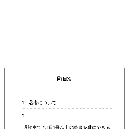
目次
著者について
遅読家でも1日1冊以上の読書を継続できる