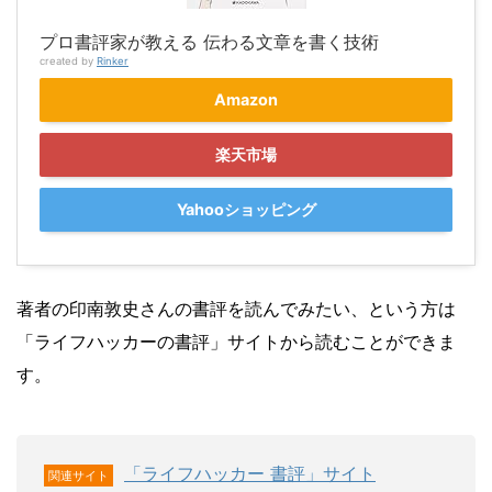
プロ書評家が教える 伝わる文章を書く技術
created by
Rinker
Amazon
楽天市場
Yahooショッピング
著者の印南敦史さんの書評を読んでみたい、という方は
「ライフハッカーの書評」サイトから読むことができま
す。
「ライフハッカー 書評」サイト
関連サイト