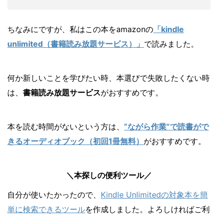
ちなみにですが、私はこの本をamazonの
「kindle
unlimited（書籍読み放題サービス）」
で読みました。
何か新しいことを学びたい時、本選びで失敗したくない時
は、
書籍読み放題サービス
がおすすめです。
本を読む時間がないという方は、
”ながら作業”で読書がで
きるオーディオブック（初回1冊無料）
がおすすめです。
＼本探しの便利ツール／
自分が使いたかったので、
Kindle Unlimitedの対象本を簡
単に検索できるツール
を作成しました。よろしければご利