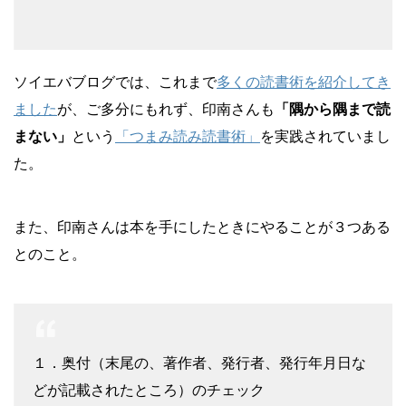
ソイエバブログでは、これまで
多くの読書術を紹介してき
ました
が、ご多分にもれず、印南さんも
「隅から隅まで読
まない」
という
「つまみ読み読書術」
を実践されていまし
た。
また、印南さんは本を手にしたときにやることが３つある
とのこと。
１．奥付（末尾の、著作者、発行者、発行年月日な
どが記載されたところ）のチェック