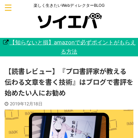
楽しく生きたいWebディレクターBLOG
【知らないと損】amazonで必ずポイントがもらえ
る方法
【読書レビュー】『プロ書評家が教える
伝わる文章を書く技術』はブログで書評を
始めたい人にお勧め
2019年12月18日