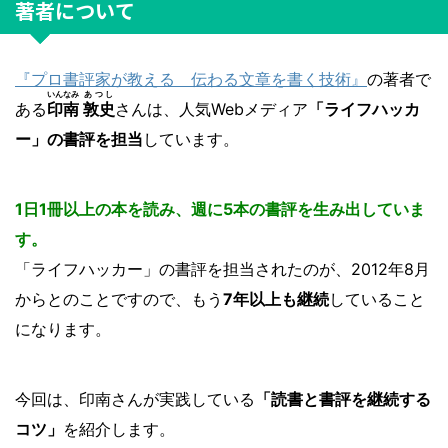
著者について
『プロ書評家が教える 伝わる文章を書く技術』
の著者で
いんなみ
あつし
ある
印南
敦史
さんは、人気Webメディア
「ライフハッカ
ー」の書評を担当
しています。
1日1冊以上の本を読み、週に5本の書評を生み出していま
す。
「ライフハッカー」の書評を担当されたのが、2012年8月
からとのことですので、もう
7年以上も継続
していること
になります。
今回は、印南さんが実践している
「読書と書評を継続する
コツ」
を紹介します。