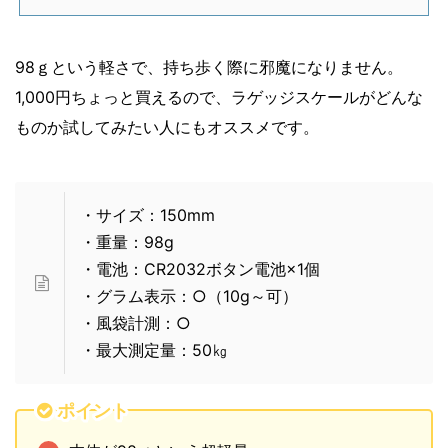
98ｇという軽さで、持ち歩く際に邪魔になりません。
1,000円ちょっと買えるので、ラゲッジスケールがどんな
ものか試してみたい人にもオススメです。
・サイズ：150mm
・重量：98g
・電池：CR2032ボタン電池×1個
・グラム表示：○（10g～可）
・風袋計測：○
・最大測定量：50㎏
ポイント