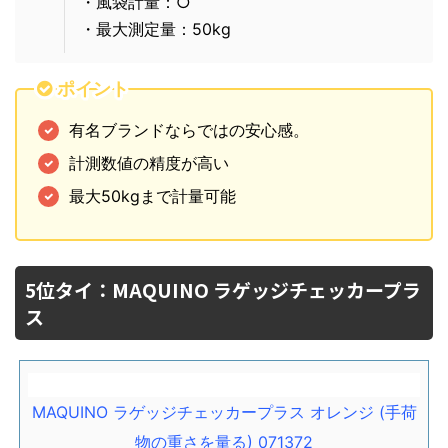
・風袋計量：○
・最大測定量：50kg
ポイント
有名ブランドならではの安心感。
計測数値の精度が高い
最大50kgまで計量可能
5位タイ：MAQUINO ラゲッジチェッカープラ
ス
MAQUINO ラゲッジチェッカープラス オレンジ (手荷
物の重さを量る) 071372