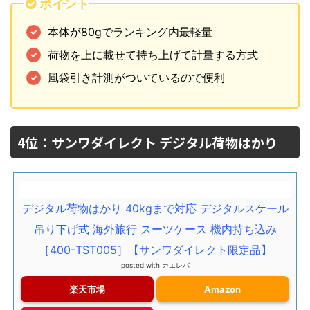
ポイント
本体が80gでランキング内最軽量
荷物を上に載せて持ち上げて計量する方式
風袋引き計測がついているので便利
4位：サンワダイレクト デジタル荷物はかり
デジタル荷物はかり 40kgまで対応 デジタルスケール
吊り下げ式 海外旅行 スーツケース 機内持ち込み
［400-TST005］【サンワダイレクト限定品】
posted with
カエレバ
楽天市場
Amazon