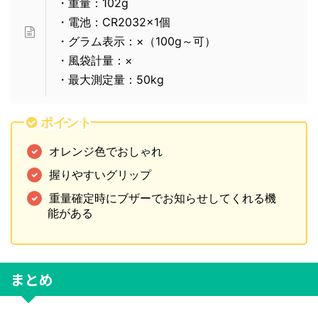
・重量：102g
・電池：CR2032×1個
・グラム表示：×（100g～可）
・風袋計量：×
・最大測定量：50kg
ポイント
オレンジ色でおしゃれ
握りやすいグリップ
重量確定時にブザーでお知らせしてくれる機
能がある
まとめ