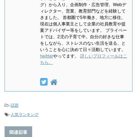
グ）から入り、企画制作・広告管理、Webデ
ィレクター、営業、教育部門などを経験して
きました。 首都圏で5年働き、地方に移住。
現在は個人事業主として企業の社員教育や提
案アドバイザー等をしています。 プライベー
トでは、2児の子育て中。自分の好きな仕事
をしながら、ストレスのない生活を送る、と
いうことを心に決めて日々活動しています。
twitter
やってます。
詳しいプロフィールはこ
ちら。
-
話題
-
人気ランキング
関連記事