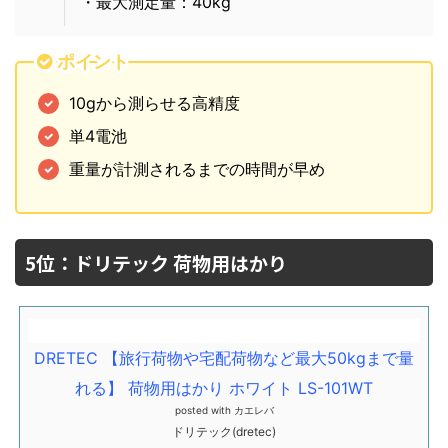
・最大測定量：40kg
ポイント
10gから測らせる高精度
単4電池
重量が計測されるまでの時間が早め
5位：ドリテック 荷物用はかり
DRETEC 【旅行荷物や宅配荷物など最大50kgまで量
れる】 荷物用はかり ホワイト LS-101WT
posted with
カエレバ
ドリテック(dretec)