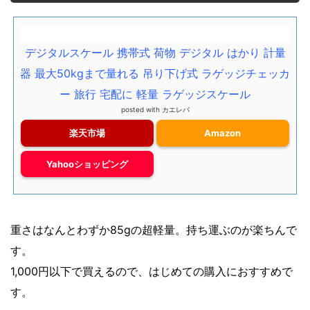
デジタルスケール 携帯式 荷物 デジタル はかり 計量
器 最大50kgまで量れる 吊り下げ式 ラゲッジチェッカ
ー 旅行 宅配に 軽量 ラゲッジスケール
posted with
カエレバ
楽天市場
Amazon
Yahooショッピング
重さはなんとわずか85gの超軽量。持ち運ぶのが楽ちんで
す。
1,000円以下で買えるので、はじめての購入におすすめで
す。