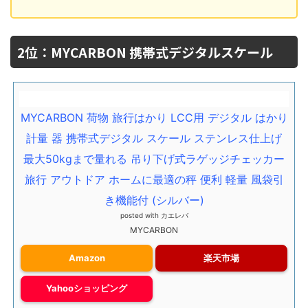
2位：MYCARBON 携帯式デジタルスケール
MYCARBON 荷物 旅行はかり LCC用 デジタル はかり
計量 器 携帯式デジタル スケール ステンレス仕上げ
最大50kgまで量れる 吊り下げ式ラゲッジチェッカー
旅行 アウトドア ホームに最適の秤 便利 軽量 風袋引
き機能付 (シルバー)
posted with
カエレバ
MYCARBON
Amazon
楽天市場
Yahooショッピング