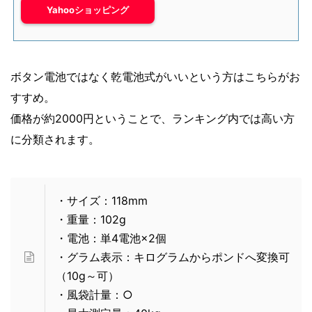
Yahooショッピング
ボタン電池ではなく乾電池式がいいという方はこちらがお
すすめ。
価格が約2000円ということで、ランキング内では高い方
に分類されます。
・サイズ：118mm
・重量：102g
・電池：単4電池×2個
・グラム表示：キログラムからポンドへ変換可
（10g～可）
・風袋計量：○