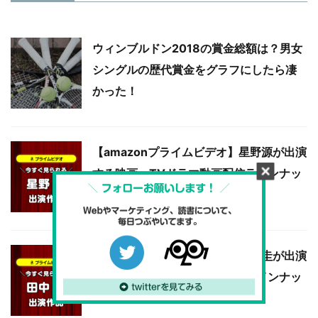
ウィンブルドン2018の賞金総額は？男女
シングルの歴代賞金をグラフにしたら凄
かった！
【amazonプライムビデオ】星野源が出演
する映画・TVドラマ動画配信ラインナッ
プ
【amazonプライムビデオ】田中圭が出演
する映画・TVドラマ動画配信ラインナッ
プ