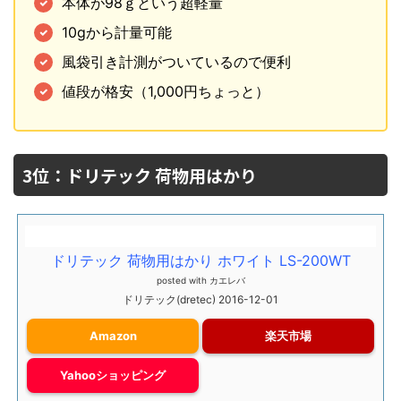
本体が98ｇという超軽量
10gから計量可能
風袋引き計測がついているので便利
値段が格安（1,000円ちょっと）
3位：ドリテック 荷物用はかり
ドリテック 荷物用はかり ホワイト LS-200WT
posted with
カエレバ
ドリテック(dretec) 2016-12-01
Amazon
楽天市場
Yahooショッピング