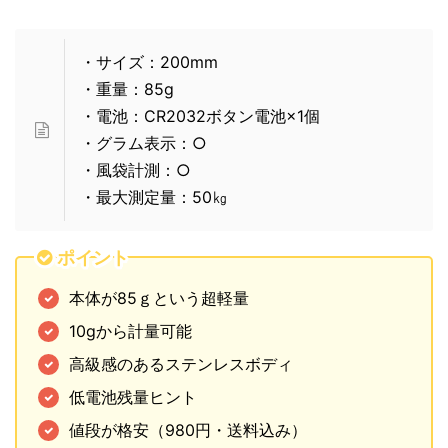
・サイズ：200mm
・重量：85g
・電池：CR2032ボタン電池×1個
・グラム表示：○
・風袋計測：○
・最大測定量：50㎏
ポイント
本体が85ｇという超軽量
10gから計量可能
高級感のあるステンレスボディ
低電池残量ヒント
値段が格安（980円・送料込み）