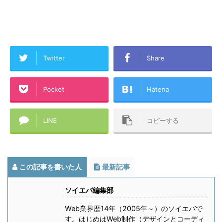
Twitter
Share
Pocket
Hatena
LINE
コピーする
この記事を書いた人
最新記事
ソイエバ編集部
Web業界歴14年（2005年～）のソイエバで
す。はじめはWeb制作（デザインとコーディ