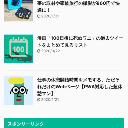
事の取材や家族旅行の撮影が860円で快
適に！
2020/1/31
漫画「100日後に死ぬワニ」の過去ツイー
トをまとめて見るリスト
2020/3/22
仕事の休憩開始時間をメモする、ただそ
れだけのWebページ【PWA対応した超休
憩マン】
2020/1/21
スポンサーリンク