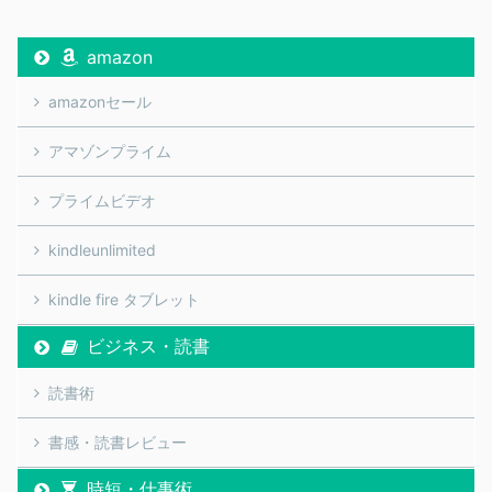
amazon
amazonセール
アマゾンプライム
プライムビデオ
kindleunlimited
kindle fire タブレット
ビジネス・読書
読書術
書感・読書レビュー
時短・仕事術