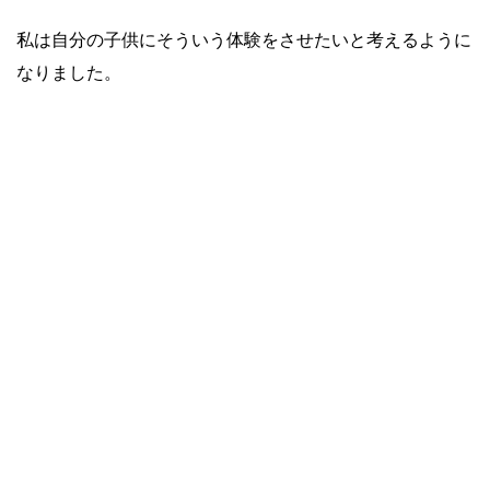
私は自分の子供にそういう体験をさせたいと考えるように
なりました。