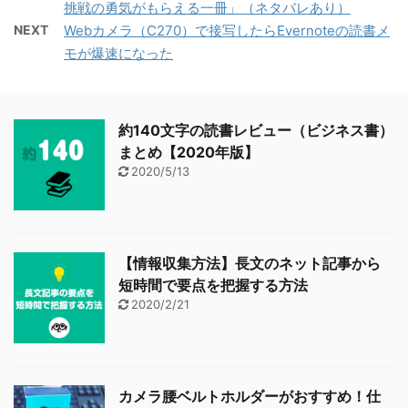
挑戦の勇気がもらえる一冊」（ネタバレあり）
NEXT
Webカメラ（C270）で接写したらEvernoteの読書メ
モが爆速になった
約140文字の読書レビュー（ビジネス書）
まとめ【2020年版】
2020/5/13
【情報収集方法】長文のネット記事から
短時間で要点を把握する方法
2020/2/21
カメラ腰ベルトホルダーがおすすめ！仕