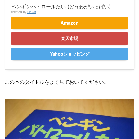
ペンギンパトロールたい (どうわがいっぱい)
created by
Rinker
Amazon
楽天市場
Yahooショッピング
この本のタイトルをよく見ておいてください。