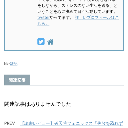
をしながら、ストレスのない生活を送る、と
いうことを心に決めて日々活動しています。
twitter
やってます。
詳しいプロフィールはこ
ちら。
-
雑記
関連記事
関連記事はありませんでした
PREV
【読書レビュー】破天荒フェニックス「失敗を恐れず