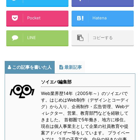
Pocket
Hatena
LINE
コピーする
この記事を書いた人
最新記事
ソイエバ編集部
Web業界歴14年（2005年～）のソイエバで
す。はじめはWeb制作（デザインとコーディ
グ）から入り、企画制作・広告管理、Webデ
ィレクター、営業、教育部門などを経験して
きました。 首都圏で5年働き、地方に移住。
現在は個人事業主として企業の社員教育や提
案アドバイザー等をしています。 プライベー
トでは、2児の子育て中。自分の好きな仕事