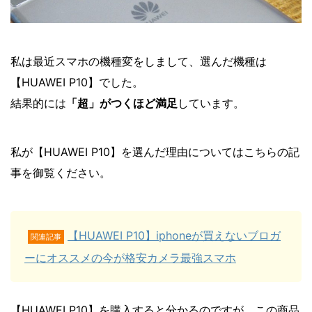
私は最近スマホの機種変をしまして、選んだ機種は
【HUAWEI P10】でした。
結果的には
「超」がつくほど満足
しています。
私が【HUAWEI P10】を選んだ理由についてはこちらの記
事を御覧ください。
【HUAWEI P10】iphoneが買えないブロガ
関連記事
ーにオススメの今が格安カメラ最強スマホ
【HUAWEI P10】を購入すると分かるのですが、この商品