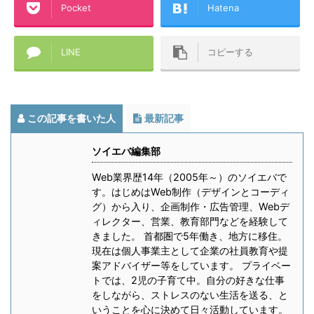
Pocket
Hatena
LINE
コピーする
この記事を書いた人
最新記事
ソイエバ編集部
Web業界歴14年（2005年～）のソイエバで
す。はじめはWeb制作（デザインとコーディ
グ）から入り、企画制作・広告管理、Webデ
ィレクター、営業、教育部門などを経験して
きました。 首都圏で5年働き、地方に移住。
現在は個人事業主として企業の社員教育や提
案アドバイザー等をしています。 プライベー
トでは、2児の子育て中。自分の好きな仕事
をしながら、ストレスのない生活を送る、と
いうことを心に決めて日々活動しています。