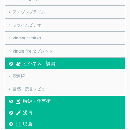
アマゾンプライム
プライムビデオ
kindleunlimited
kindle fire タブレット
ビジネス・読書
読書術
書感・読書レビュー
時短・仕事術
漫画
映画