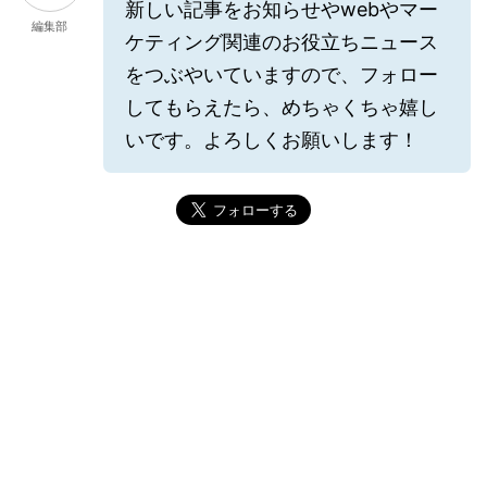
新しい記事をお知らせやwebやマー
編集部
ケティング関連のお役立ちニュース
をつぶやいていますので、フォロー
してもらえたら、めちゃくちゃ嬉し
いです。よろしくお願いします！