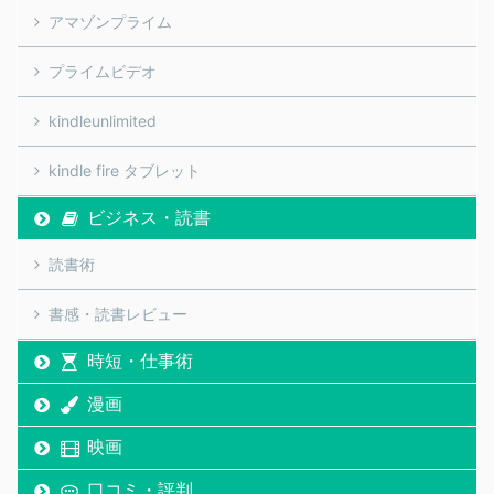
アマゾンプライム
プライムビデオ
kindleunlimited
kindle fire タブレット
ビジネス・読書
読書術
書感・読書レビュー
時短・仕事術
漫画
映画
口コミ・評判