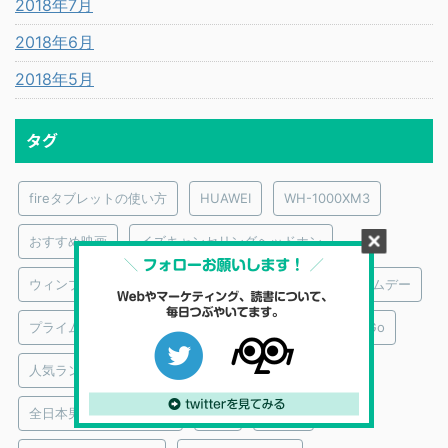
2018年7月
2018年6月
2018年5月
タグ
fireタブレットの使い方
HUAWEI
WH-1000XM3
おすすめ映画
イズキャンセリングヘッドホン
ウィンブルドン2018
ネーションズリーグ
プライムデー
プライムビデオ｜おすすめ映画監督
メンタリストDaiGo
人気ランキング
俳優×プライムビデオ
全日本男子バレーボール
図解
大泉洋