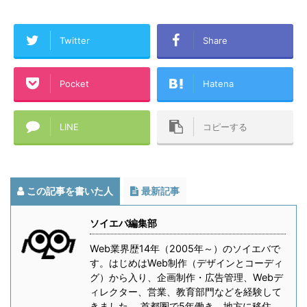
Twitter
Share
Pocket
Hatena
LINE
コピーする
この記事を書いた人
最新記事
ソイエバ編集部
Web業界歴14年（2005年～）のソイエバで
す。はじめはWeb制作（デザインとコーディ
グ）から入り、企画制作・広告管理、Webデ
ィレクター、営業、教育部門などを経験して
きました。 首都圏で5年働き、地方に移住。