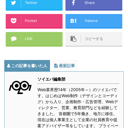
Twitter
Share
Pocket
Hatena
LINE
コピーする
この記事を書いた人
最新記事
ソイエバ編集部
Web業界歴14年（2005年～）のソイエバで
す。はじめはWeb制作（デザインとコーディ
グ）から入り、企画制作・広告管理、Webデ
ィレクター、営業、教育部門などを経験して
きました。 首都圏で5年働き、地方に移住。
現在は個人事業主として企業の社員教育や提
案アドバイザー等をしています。 プライベー