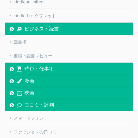
kindleunlimited
kindle fire タブレット
ビジネス・読書
読書術
書感・読書レビュー
時短・仕事術
漫画
映画
口コミ・評判
スマートフォン
ファッションの口コミ