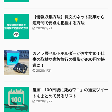
【情報収集方法】長文のネット記事から
短時間で要点を把握する方法
2020/2/21
カメラ腰ベルトホルダーがおすすめ！仕
事の取材や家族旅行の撮影が860円で快
適に！
2020/1/31
漫画「100日後に死ぬワニ」の過去ツイー
トをまとめて見るリスト
2020/3/22