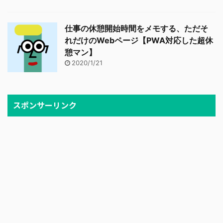
仕事の休憩開始時間をメモする、ただそ
れだけのWebページ【PWA対応した超休
憩マン】
2020/1/21
スポンサーリンク